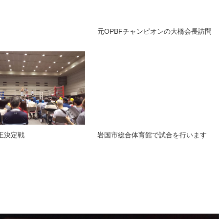
元OPBFチャンピオンの大橋会長訪問
王決定戦
岩国市総合体育館で試合を行います