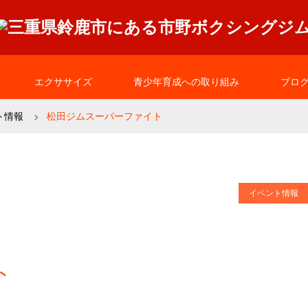
エクササイズ
青少年育成への取り組み
ブロ
ト情報
松田ジムスーパーファイト
イベント情報
ト