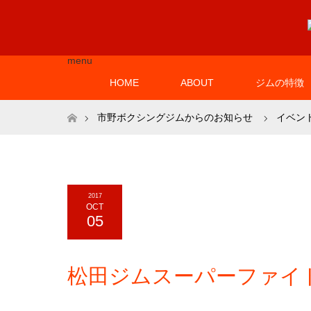
menu
HOME
ABOUT
ジムの特徴
ホーム
市野ボクシングジムからのお知らせ
イベン
2017
OCT
05
松田ジムスーパーファイ