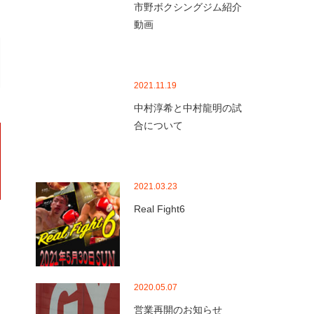
市野ボクシングジム紹介
動画
2021.11.19
中村淳希と中村龍明の試
合について
2021.03.23
Real Fight6
2020.05.07
営業再開のお知らせ