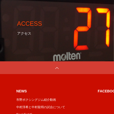
ACCESS
アクセス
NEWS
FACEBO
市野ボクシングジム紹介動画
中村淳希と中村龍明の試合について