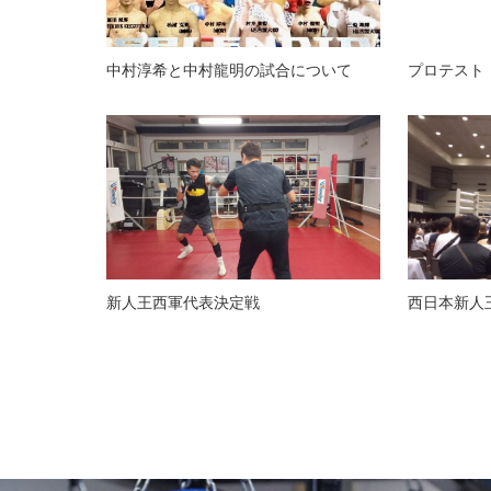
中村淳希と中村龍明の試合について
プロテスト
新人王西軍代表決定戦
西日本新人