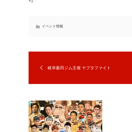
+1
イベント情報
岐阜薮田ジム主催 ヤブタファイト