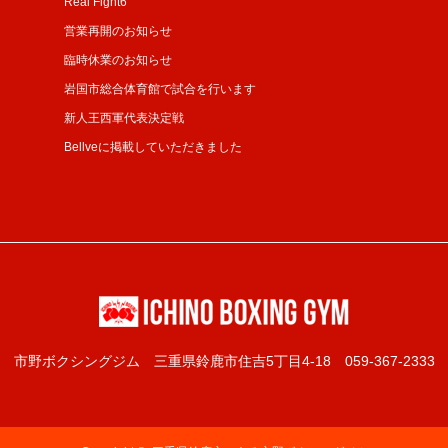
Real Fight6
営業再開のお知らせ
臨時休業のお知らせ
岩国市総合体育館で試合を行います
新人王西軍代表決定戦
Bellveに掲載していただきました
市野ボクシングジム
三重県鈴鹿市住吉5丁目4-18
059-367-2333