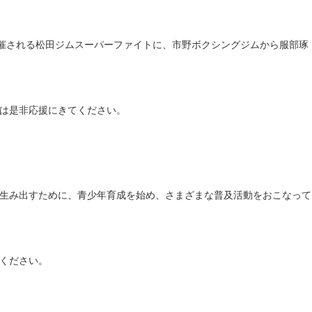
開催される松田ジムスーパーファイトに、市野ボクシングジムから服部琢
は是非応援にきてください。
生み出すために、青少年育成を始め、さまざまな普及活動をおこなって
ください。