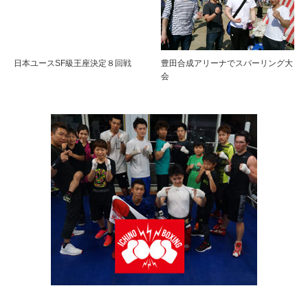
日本ユースSF級王座決定８回戦
豊田合成アリーナでスパーリング大
会