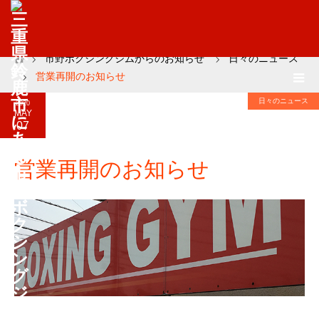
市野ボクシングジムからのお知らせ
日々のニュース
ホーム
営業再開のお知らせ
日々のニュース
2020
MAY
07
営業再開のお知らせ