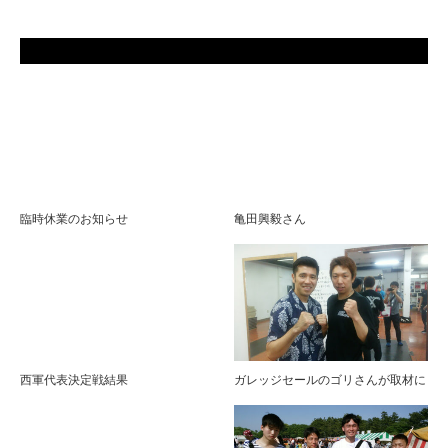
臨時休業のお知らせ
亀田興毅さん
西軍代表決定戦結果
ガレッジセールのゴリさんが取材に