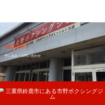
GUIDANCE
ACCESS
入会のご案内
アクセス
INQUIRY
申し込み・お問い合わせ